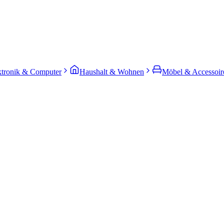
ktronik & Computer
Haushalt & Wohnen
Möbel & Accessoir