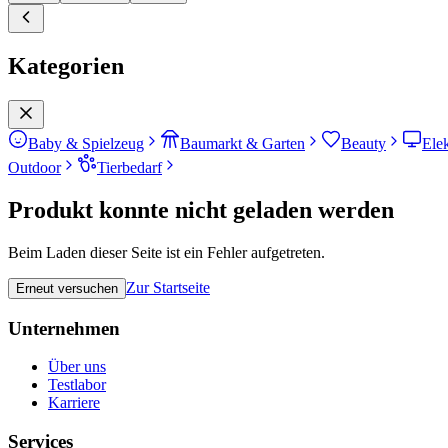
Kategorien
Baby & Spielzeug
Baumarkt & Garten
Beauty
Ele
Outdoor
Tierbedarf
Produkt konnte nicht geladen werden
Beim Laden dieser Seite ist ein Fehler aufgetreten.
Zur Startseite
Erneut versuchen
Unternehmen
Über uns
Testlabor
Karriere
Services