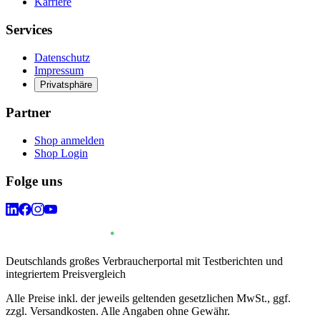
Karriere
Services
Datenschutz
Impressum
Privatsphäre
Partner
Shop anmelden
Shop Login
Folge uns
Deutschlands großes Verbraucherportal mit Testberichten und
integriertem Preisvergleich
Alle Preise inkl. der jeweils geltenden gesetzlichen MwSt., ggf.
zzgl. Versandkosten. Alle Angaben ohne Gewähr.