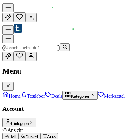
Menü
Home
Testlabor
Deals
Merkzettel
Kategorien
Account
Einloggen
Ansicht
Hell
Dunkel
Auto