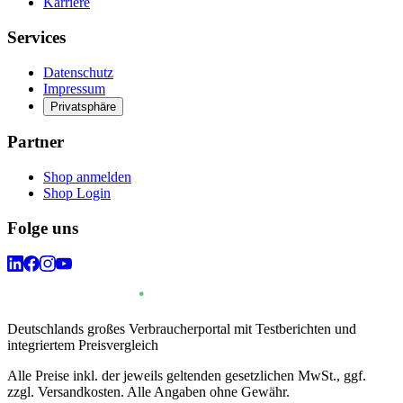
Karriere
Services
Datenschutz
Impressum
Privatsphäre
Partner
Shop anmelden
Shop Login
Folge uns
Deutschlands großes Verbraucherportal mit Testberichten und
integriertem Preisvergleich
Alle Preise inkl. der jeweils geltenden gesetzlichen MwSt., ggf.
zzgl. Versandkosten. Alle Angaben ohne Gewähr.