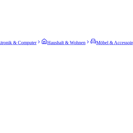
ktronik & Computer
Haushalt & Wohnen
Möbel & Accessoir