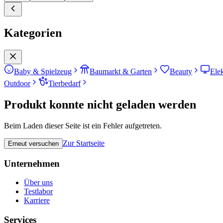
Kategorien
Baby & Spielzeug
Baumarkt & Garten
Beauty
Ele
Outdoor
Tierbedarf
Produkt konnte nicht geladen werden
Beim Laden dieser Seite ist ein Fehler aufgetreten.
Zur Startseite
Erneut versuchen
Unternehmen
Über uns
Testlabor
Karriere
Services