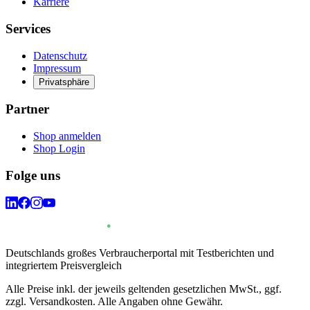
Karriere
Services
Datenschutz
Impressum
Privatsphäre
Partner
Shop anmelden
Shop Login
Folge uns
Deutschlands großes Verbraucherportal mit Testberichten und
integriertem Preisvergleich
Alle Preise inkl. der jeweils geltenden gesetzlichen MwSt., ggf.
zzgl. Versandkosten. Alle Angaben ohne Gewähr.