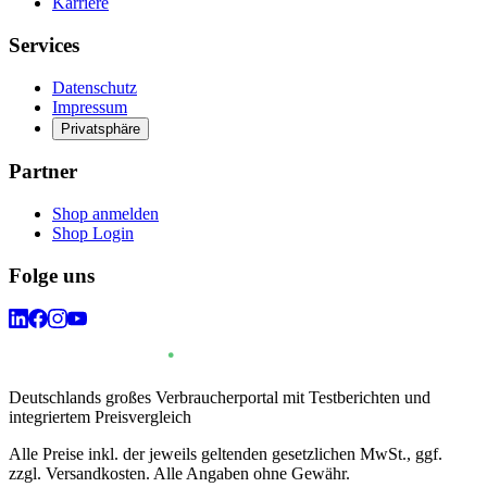
Karriere
Services
Datenschutz
Impressum
Privatsphäre
Partner
Shop anmelden
Shop Login
Folge uns
Deutschlands großes Verbraucherportal mit Testberichten und
integriertem Preisvergleich
Alle Preise inkl. der jeweils geltenden gesetzlichen MwSt., ggf.
zzgl. Versandkosten. Alle Angaben ohne Gewähr.