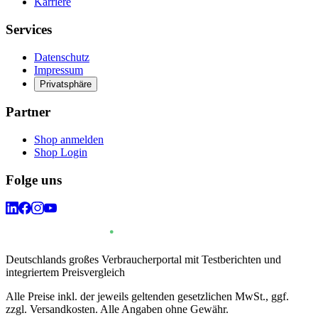
Karriere
Services
Datenschutz
Impressum
Privatsphäre
Partner
Shop anmelden
Shop Login
Folge uns
Deutschlands großes Verbraucherportal mit Testberichten und
integriertem Preisvergleich
Alle Preise inkl. der jeweils geltenden gesetzlichen MwSt., ggf.
zzgl. Versandkosten. Alle Angaben ohne Gewähr.