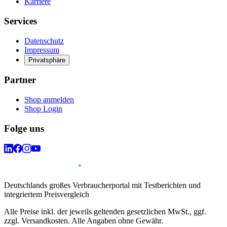
Karriere
Services
Datenschutz
Impressum
Privatsphäre
Partner
Shop anmelden
Shop Login
Folge uns
Deutschlands großes Verbraucherportal mit Testberichten und
integriertem Preisvergleich
Alle Preise inkl. der jeweils geltenden gesetzlichen MwSt., ggf.
zzgl. Versandkosten. Alle Angaben ohne Gewähr.