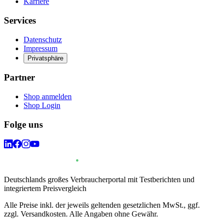
Karriere
Services
Datenschutz
Impressum
Privatsphäre
Partner
Shop anmelden
Shop Login
Folge uns
Deutschlands großes Verbraucherportal mit Testberichten und
integriertem Preisvergleich
Alle Preise inkl. der jeweils geltenden gesetzlichen MwSt., ggf.
zzgl. Versandkosten. Alle Angaben ohne Gewähr.