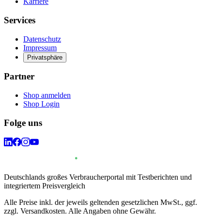
Karriere
Services
Datenschutz
Impressum
Privatsphäre
Partner
Shop anmelden
Shop Login
Folge uns
Deutschlands großes Verbraucherportal mit Testberichten und
integriertem Preisvergleich
Alle Preise inkl. der jeweils geltenden gesetzlichen MwSt., ggf.
zzgl. Versandkosten. Alle Angaben ohne Gewähr.