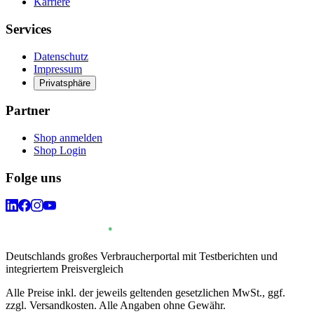
Karriere
Services
Datenschutz
Impressum
Privatsphäre
Partner
Shop anmelden
Shop Login
Folge uns
Deutschlands großes Verbraucherportal mit Testberichten und
integriertem Preisvergleich
Alle Preise inkl. der jeweils geltenden gesetzlichen MwSt., ggf.
zzgl. Versandkosten. Alle Angaben ohne Gewähr.