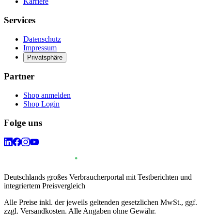
Karriere
Services
Datenschutz
Impressum
Privatsphäre
Partner
Shop anmelden
Shop Login
Folge uns
Deutschlands großes Verbraucherportal mit Testberichten und
integriertem Preisvergleich
Alle Preise inkl. der jeweils geltenden gesetzlichen MwSt., ggf.
zzgl. Versandkosten. Alle Angaben ohne Gewähr.