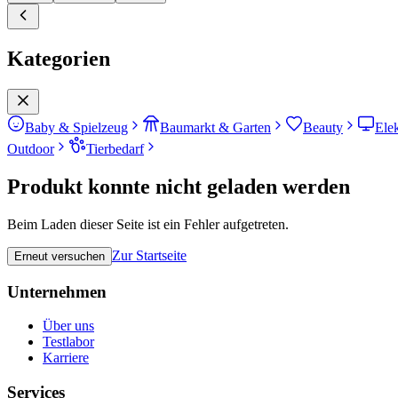
Kategorien
Baby & Spielzeug
Baumarkt & Garten
Beauty
Ele
Outdoor
Tierbedarf
Produkt konnte nicht geladen werden
Beim Laden dieser Seite ist ein Fehler aufgetreten.
Zur Startseite
Erneut versuchen
Unternehmen
Über uns
Testlabor
Karriere
Services