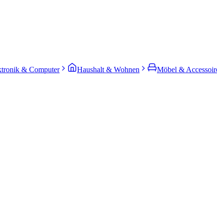
ktronik & Computer
Haushalt & Wohnen
Möbel & Accessoir