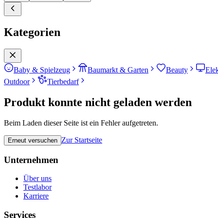
Kategorien
Baby & Spielzeug
Baumarkt & Garten
Beauty
Ele
Outdoor
Tierbedarf
Produkt konnte nicht geladen werden
Beim Laden dieser Seite ist ein Fehler aufgetreten.
Zur Startseite
Erneut versuchen
Unternehmen
Über uns
Testlabor
Karriere
Services