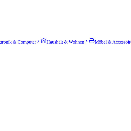
ktronik & Computer
Haushalt & Wohnen
Möbel & Accessoir