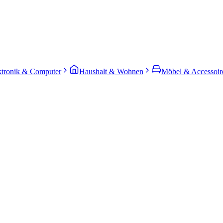
ktronik & Computer
Haushalt & Wohnen
Möbel & Accessoir