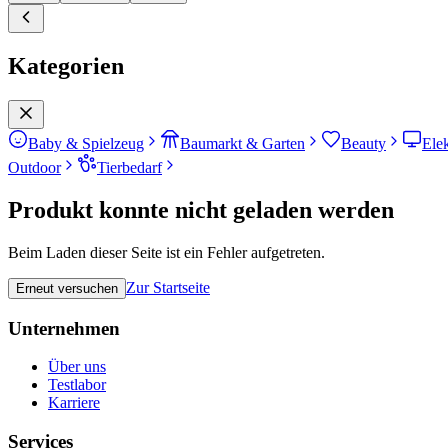
Kategorien
Baby & Spielzeug
Baumarkt & Garten
Beauty
Ele
Outdoor
Tierbedarf
Produkt konnte nicht geladen werden
Beim Laden dieser Seite ist ein Fehler aufgetreten.
Zur Startseite
Erneut versuchen
Unternehmen
Über uns
Testlabor
Karriere
Services