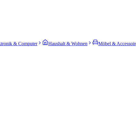
ktronik & Computer
Haushalt & Wohnen
Möbel & Accessoir