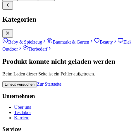
Kategorien
Baby & Spielzeug
Baumarkt & Garten
Beauty
Ele
Outdoor
Tierbedarf
Produkt konnte nicht geladen werden
Beim Laden dieser Seite ist ein Fehler aufgetreten.
Zur Startseite
Erneut versuchen
Unternehmen
Über uns
Testlabor
Karriere
Services