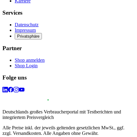
Karriere
Services
Datenschutz
Impressum
Privatsphäre
Partner
Shop anmelden
Shop Login
Folge uns
Deutschlands großes Verbraucherportal mit Testberichten und
integriertem Preisvergleich
Alle Preise inkl. der jeweils geltenden gesetzlichen MwSt., ggf.
zzgl. Versandkosten. Alle Angaben ohne Gewähr.