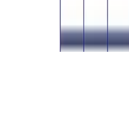
Frage stellen
Frage stellen