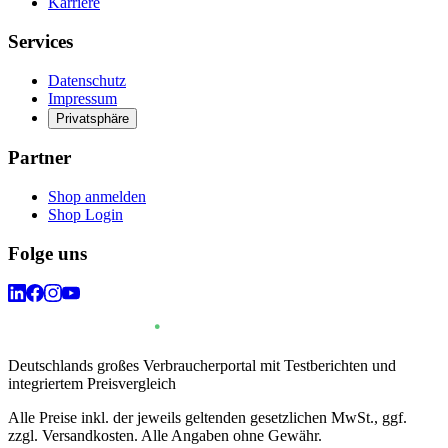
Karriere
Services
Datenschutz
Impressum
Privatsphäre
Partner
Shop anmelden
Shop Login
Folge uns
Deutschlands großes Verbraucherportal mit Testberichten und
integriertem Preisvergleich
Alle Preise inkl. der jeweils geltenden gesetzlichen MwSt., ggf.
zzgl. Versandkosten. Alle Angaben ohne Gewähr.