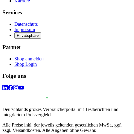
Karriere
Services
Datenschutz
Impressum
Privatsphäre
Partner
Shop anmelden
Shop Login
Folge uns
Deutschlands großes Verbraucherportal mit Testberichten und
integriertem Preisvergleich
Alle Preise inkl. der jeweils geltenden gesetzlichen MwSt., ggf.
zzgl. Versandkosten. Alle Angaben ohne Gewähr.