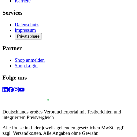
Karriere
Services
Datenschutz
Impressum
Privatsphäre
Partner
Shop anmelden
Shop Login
Folge uns
Deutschlands großes Verbraucherportal mit Testberichten und
integriertem Preisvergleich
Alle Preise inkl. der jeweils geltenden gesetzlichen MwSt., ggf.
zzgl. Versandkosten. Alle Angaben ohne Gewähr.