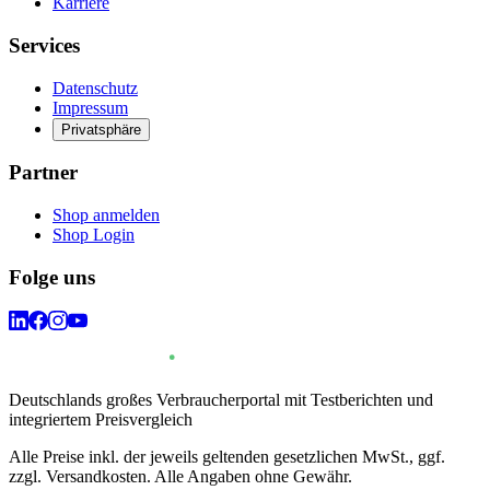
Karriere
Services
Datenschutz
Impressum
Privatsphäre
Partner
Shop anmelden
Shop Login
Folge uns
Deutschlands großes Verbraucherportal mit Testberichten und
integriertem Preisvergleich
Alle Preise inkl. der jeweils geltenden gesetzlichen MwSt., ggf.
zzgl. Versandkosten. Alle Angaben ohne Gewähr.