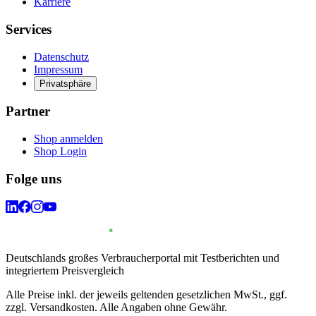
Karriere
Services
Datenschutz
Impressum
Privatsphäre
Partner
Shop anmelden
Shop Login
Folge uns
Deutschlands großes Verbraucherportal mit Testberichten und
integriertem Preisvergleich
Alle Preise inkl. der jeweils geltenden gesetzlichen MwSt., ggf.
zzgl. Versandkosten. Alle Angaben ohne Gewähr.