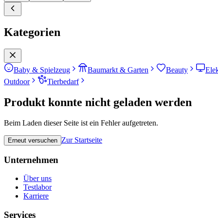
Kategorien
Baby & Spielzeug
Baumarkt & Garten
Beauty
Ele
Outdoor
Tierbedarf
Produkt konnte nicht geladen werden
Beim Laden dieser Seite ist ein Fehler aufgetreten.
Zur Startseite
Erneut versuchen
Unternehmen
Über uns
Testlabor
Karriere
Services