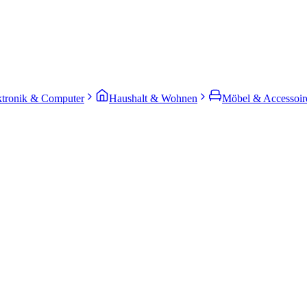
ktronik & Computer
Haushalt & Wohnen
Möbel & Accessoir