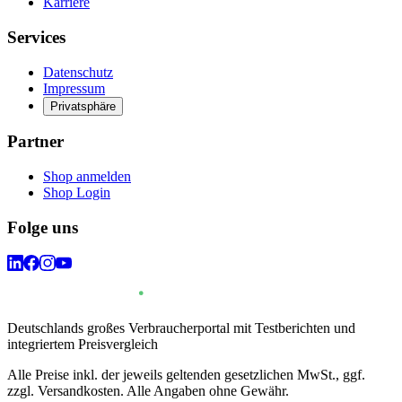
Karriere
Services
Datenschutz
Impressum
Privatsphäre
Partner
Shop anmelden
Shop Login
Folge uns
Deutschlands großes Verbraucherportal mit Testberichten und
integriertem Preisvergleich
Alle Preise inkl. der jeweils geltenden gesetzlichen MwSt., ggf.
zzgl. Versandkosten. Alle Angaben ohne Gewähr.