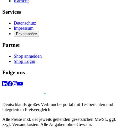
Karriere
Services
Datenschutz
Impressum
Privatsphäre
Partner
Shop anmelden
Shop Login
Folge uns
Deutschlands großes Verbraucherportal mit Testberichten und
integriertem Preisvergleich
Alle Preise inkl. der jeweils geltenden gesetzlichen MwSt., ggf.
zzgl. Versandkosten. Alle Angaben ohne Gewähr.