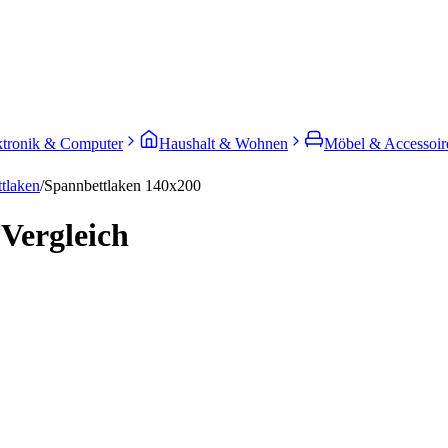
ktronik & Computer
Haushalt & Wohnen
Möbel & Accessoir
tlaken
/
Spannbettlaken 140x200
Vergleich