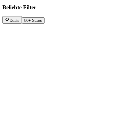
Beliebte Filter
Deals
80+ Score