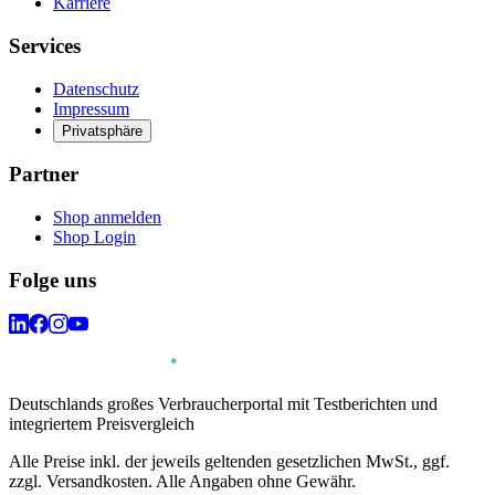
Karriere
Services
Datenschutz
Impressum
Privatsphäre
Partner
Shop anmelden
Shop Login
Folge uns
Deutschlands großes Verbraucherportal mit Testberichten und
integriertem Preisvergleich
Alle Preise inkl. der jeweils geltenden gesetzlichen MwSt., ggf.
zzgl. Versandkosten. Alle Angaben ohne Gewähr.