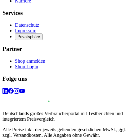
Karriere
Services
Datenschutz
Impressum
Privatsphäre
Partner
Shop anmelden
Shop Login
Folge uns
Deutschlands großes Verbraucherportal mit Testberichten und
integriertem Preisvergleich
Alle Preise inkl. der jeweils geltenden gesetzlichen MwSt., ggf.
zzgl. Versandkosten. Alle Angaben ohne Gewähr.