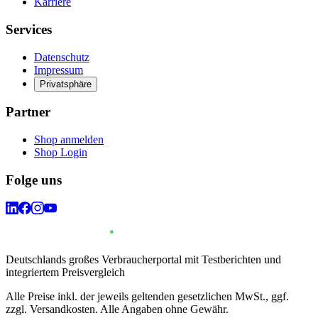
Karriere
Services
Datenschutz
Impressum
Privatsphäre
Partner
Shop anmelden
Shop Login
Folge uns
Deutschlands großes Verbraucherportal mit Testberichten und
integriertem Preisvergleich
Alle Preise inkl. der jeweils geltenden gesetzlichen MwSt., ggf.
zzgl. Versandkosten. Alle Angaben ohne Gewähr.