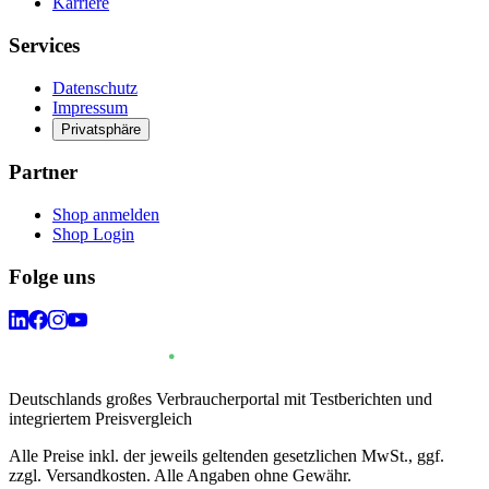
Karriere
Services
Datenschutz
Impressum
Privatsphäre
Partner
Shop anmelden
Shop Login
Folge uns
Deutschlands großes Verbraucherportal mit Testberichten und
integriertem Preisvergleich
Alle Preise inkl. der jeweils geltenden gesetzlichen MwSt., ggf.
zzgl. Versandkosten. Alle Angaben ohne Gewähr.