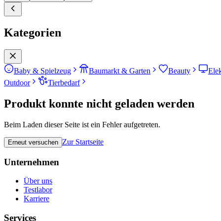
Kategorien
Baby & Spielzeug
Baumarkt & Garten
Beauty
Ele
Outdoor
Tierbedarf
Produkt konnte nicht geladen werden
Beim Laden dieser Seite ist ein Fehler aufgetreten.
Zur Startseite
Erneut versuchen
Unternehmen
Über uns
Testlabor
Karriere
Services