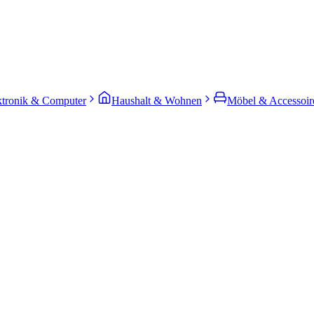
ktronik & Computer
Haushalt & Wohnen
Möbel & Accessoir