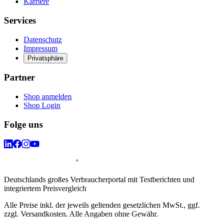
Karriere
Services
Datenschutz
Impressum
Privatsphäre
Partner
Shop anmelden
Shop Login
Folge uns
Deutschlands großes Verbraucherportal mit Testberichten und
integriertem Preisvergleich
Alle Preise inkl. der jeweils geltenden gesetzlichen MwSt., ggf.
zzgl. Versandkosten. Alle Angaben ohne Gewähr.