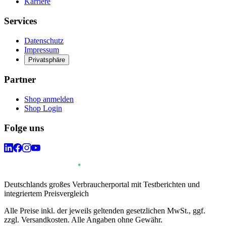
Karriere
Services
Datenschutz
Impressum
Privatsphäre
Partner
Shop anmelden
Shop Login
Folge uns
Deutschlands großes Verbraucherportal mit Testberichten und
integriertem Preisvergleich
Alle Preise inkl. der jeweils geltenden gesetzlichen MwSt., ggf.
zzgl. Versandkosten. Alle Angaben ohne Gewähr.