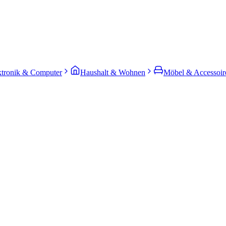
ktronik & Computer
Haushalt & Wohnen
Möbel & Accessoir