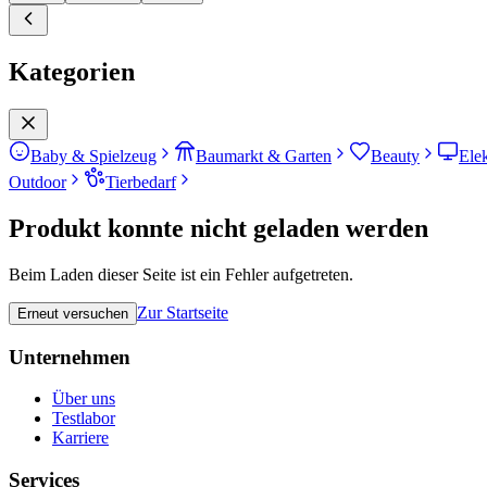
Kategorien
Baby & Spielzeug
Baumarkt & Garten
Beauty
Ele
Outdoor
Tierbedarf
Produkt konnte nicht geladen werden
Beim Laden dieser Seite ist ein Fehler aufgetreten.
Zur Startseite
Erneut versuchen
Unternehmen
Über uns
Testlabor
Karriere
Services