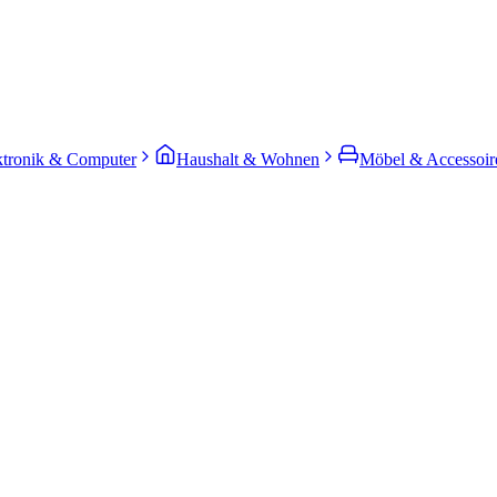
ktronik & Computer
Haushalt & Wohnen
Möbel & Accessoir