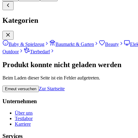
Kategorien
Baby & Spielzeug
Baumarkt & Garten
Beauty
Ele
Outdoor
Tierbedarf
Produkt konnte nicht geladen werden
Beim Laden dieser Seite ist ein Fehler aufgetreten.
Zur Startseite
Erneut versuchen
Unternehmen
Über uns
Testlabor
Karriere
Services