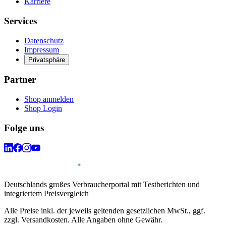
Karriere
Services
Datenschutz
Impressum
Privatsphäre
Partner
Shop anmelden
Shop Login
Folge uns
Deutschlands großes Verbraucherportal mit Testberichten und
integriertem Preisvergleich
Alle Preise inkl. der jeweils geltenden gesetzlichen MwSt., ggf.
zzgl. Versandkosten. Alle Angaben ohne Gewähr.