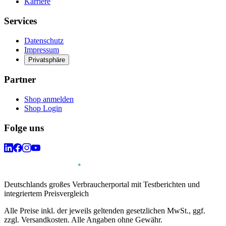
Karriere
Services
Datenschutz
Impressum
Privatsphäre
Partner
Shop anmelden
Shop Login
Folge uns
Deutschlands großes Verbraucherportal mit Testberichten und
integriertem Preisvergleich
Alle Preise inkl. der jeweils geltenden gesetzlichen MwSt., ggf.
zzgl. Versandkosten. Alle Angaben ohne Gewähr.