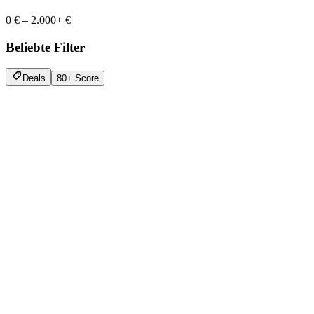
0 €
–
2.000+ €
Beliebte Filter
Deals
80+ Score