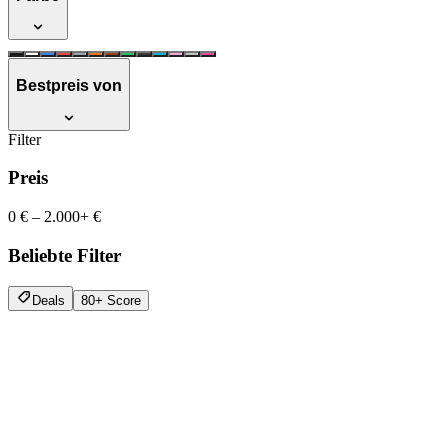
Bestpreis von
Filter
Preis
0 €
–
2.000+ €
Beliebte Filter
Deals
80+ Score