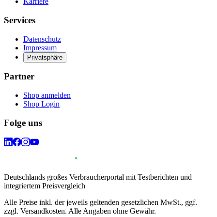
Karriere
Services
Datenschutz
Impressum
Privatsphäre
Partner
Shop anmelden
Shop Login
Folge uns
Deutschlands großes Verbraucherportal mit Testberichten und
integriertem Preisvergleich
Alle Preise inkl. der jeweils geltenden gesetzlichen MwSt., ggf.
zzgl. Versandkosten. Alle Angaben ohne Gewähr.