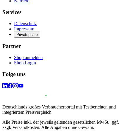
Karriere
Services
Datenschutz
Impressum
Privatsphäre
Partner
Shop anmelden
Shop Login
Folge uns
Deutschlands großes Verbraucherportal mit Testberichten und
integriertem Preisvergleich
Alle Preise inkl. der jeweils geltenden gesetzlichen MwSt., ggf.
zzgl. Versandkosten. Alle Angaben ohne Gewähr.