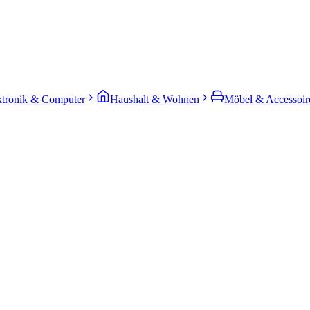
ktronik & Computer
Haushalt & Wohnen
Möbel & Accessoir