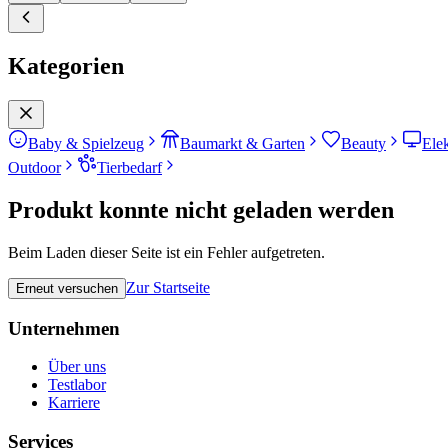
Kategorien
Baby & Spielzeug
Baumarkt & Garten
Beauty
Ele
Outdoor
Tierbedarf
Produkt konnte nicht geladen werden
Beim Laden dieser Seite ist ein Fehler aufgetreten.
Zur Startseite
Erneut versuchen
Unternehmen
Über uns
Testlabor
Karriere
Services