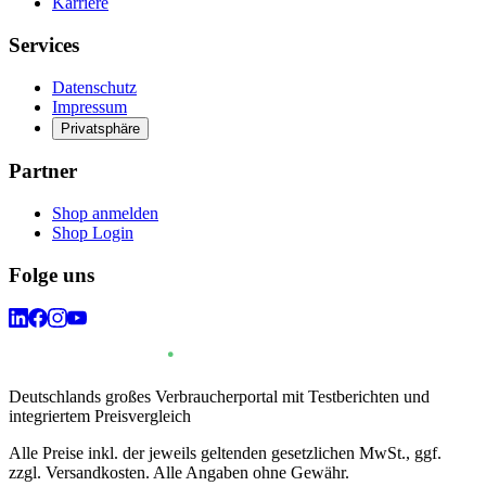
Karriere
Services
Datenschutz
Impressum
Privatsphäre
Partner
Shop anmelden
Shop Login
Folge uns
Deutschlands großes Verbraucherportal mit Testberichten und
integriertem Preisvergleich
Alle Preise inkl. der jeweils geltenden gesetzlichen MwSt., ggf.
zzgl. Versandkosten. Alle Angaben ohne Gewähr.