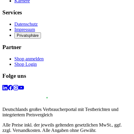
Karriere
Services
Datenschutz
Impressum
Privatsphäre
Partner
Shop anmelden
Shop Login
Folge uns
Deutschlands großes Verbraucherportal mit Testberichten und
integriertem Preisvergleich
Alle Preise inkl. der jeweils geltenden gesetzlichen MwSt., ggf.
zzgl. Versandkosten. Alle Angaben ohne Gewähr.