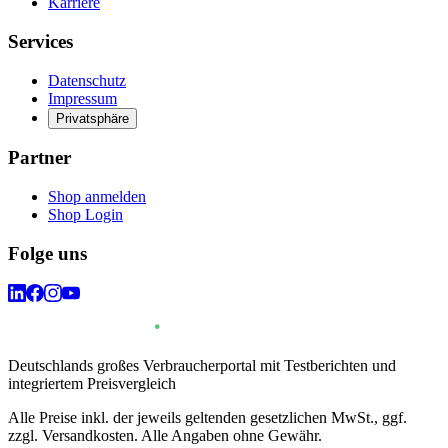
Karriere
Services
Datenschutz
Impressum
Privatsphäre
Partner
Shop anmelden
Shop Login
Folge uns
Deutschlands großes Verbraucherportal mit Testberichten und
integriertem Preisvergleich
Alle Preise inkl. der jeweils geltenden gesetzlichen MwSt., ggf.
zzgl. Versandkosten. Alle Angaben ohne Gewähr.