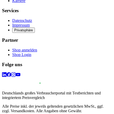
Karriere
Services
Datenschutz
Impressum
Privatsphäre
Partner
Shop anmelden
Shop Login
Folge uns
Deutschlands großes Verbraucherportal mit Testberichten und
integriertem Preisvergleich
Alle Preise inkl. der jeweils geltenden gesetzlichen MwSt., ggf.
zzgl. Versandkosten. Alle Angaben ohne Gewähr.