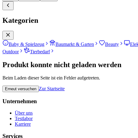
Kategorien
Baby & Spielzeug
Baumarkt & Garten
Beauty
Ele
Outdoor
Tierbedarf
Produkt konnte nicht geladen werden
Beim Laden dieser Seite ist ein Fehler aufgetreten.
Zur Startseite
Erneut versuchen
Unternehmen
Über uns
Testlabor
Karriere
Services