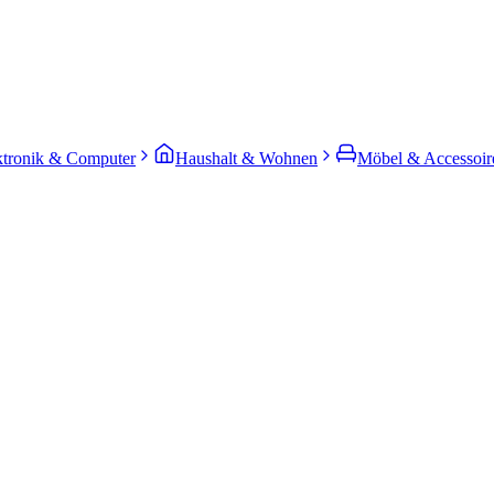
ktronik & Computer
Haushalt & Wohnen
Möbel & Accessoir