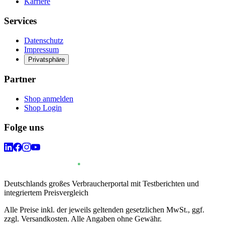
Karriere
Services
Datenschutz
Impressum
Privatsphäre
Partner
Shop anmelden
Shop Login
Folge uns
Deutschlands großes Verbraucherportal mit Testberichten und
integriertem Preisvergleich
Alle Preise inkl. der jeweils geltenden gesetzlichen MwSt., ggf.
zzgl. Versandkosten. Alle Angaben ohne Gewähr.