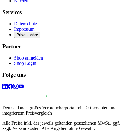
Karriere
Services
Datenschutz
Impressum
Privatsphäre
Partner
Shop anmelden
Shop Login
Folge uns
Deutschlands großes Verbraucherportal mit Testberichten und
integriertem Preisvergleich
Alle Preise inkl. der jeweils geltenden gesetzlichen MwSt., ggf.
zzgl. Versandkosten. Alle Angaben ohne Gewähr.